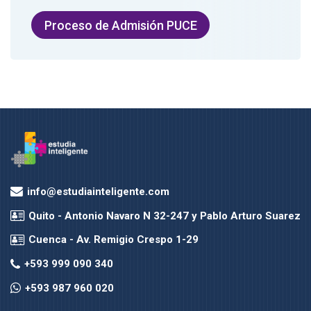
Proceso de Admisión PUCE
Última modificación: lunes, 6 de mayo de 2024, 12:08
Anterior
Simulador Examen de Admisión USFQ
Siguiente
info@estudiainteligente.com
Simulador Examen de Admisión UDLA
Quito - Antonio Navaro N 32-247 y Pablo Arturo Suarez
Cuenca - Av. Remigio Crespo 1-29
+593 999 090 340
+593 987 960 020