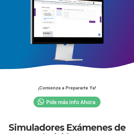
¡Comienza a Prepararte Ya!
Pide más Info Ahora
Simuladores Exámenes de