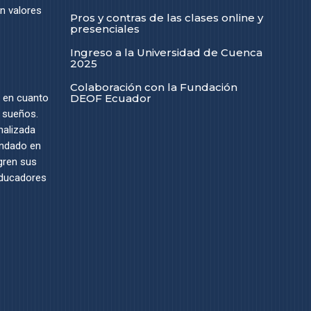
n valores
Pros y contras de las clases online y
presenciales
Ingreso a la Universidad de Cuenca
2025
Colaboración con la Fundación
DEOF Ecuador
a en cuanto
s sueños.
nalizada
undado en
ogren sus
educadores