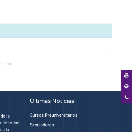
misión
Últimas Noticias
Cursos Preuniversitarios
 de la
s de todas
Simuladores
 a la