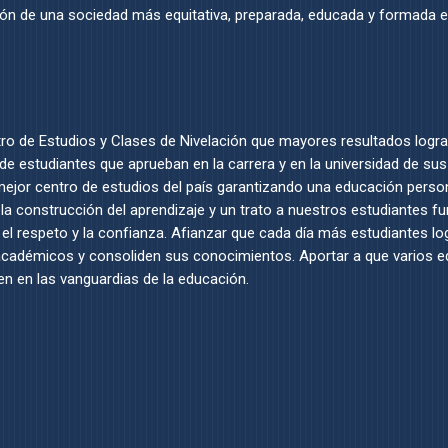
ón de una sociedad más equitativa, preparada, educada y formada e
tro de Estudios y Clases de Nivelación que mayores resultados logr
de estudiantes que aprueban en la carrera y en la universidad de su
 mejor centro de estudios del país garantizando una educación perso
la construcción del aprendizaje y un trato a nuestros estudiantes f
, el respeto y la confianza. Afianzar que cada día más estudiantes l
académicos y consoliden sus conocimientos. Aportar a que varios 
en en las vanguardias de la educación.