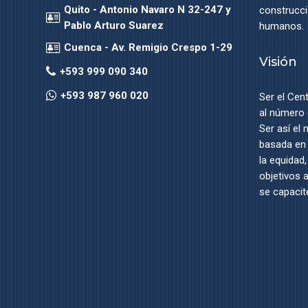
Quito - Antonio Navaro N 32-247 y
construcci
Pablo Arturo Suarez
humanos.
Cuenca - Av. Remigio Crespo 1-29
Visión
+593 999 090 340
+593 987 960 020
Ser el Cen
al número 
Ser así el
basada en 
la equidad
objetivos 
se capacit