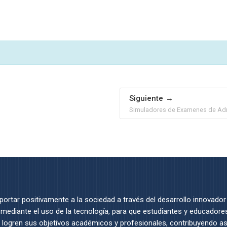
Siguiente
Simuladores de Examenes de Ad
portar positivamente a la sociedad a través del desarrollo innovador
mediante el uso de la tecnología, para que estudiantes y educadore
 logren sus objetivos académicos y profesionales, contribuyendo así