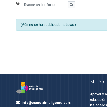
Buscar en los foros
Buscar en los foros
(Aún no se han publicado noticias.)
Misión
Apoyar y a
educación 
info@estudiainteligente.com
las edades